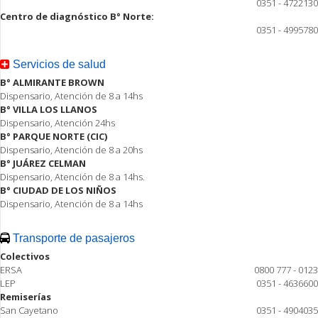
0351 - 4722130
Centro de diagnóstico B° Norte:
0351 - 4995780
Servicios de salud
B° ALMIRANTE BROWN
Dispensario, Atención de 8 a 14hs
B° VILLA LOS LLANOS
Dispensario, Atención 24hs
B° PARQUE NORTE (CIC)
Dispensario, Atención de 8 a 20hs
B° JUÁREZ CELMAN
Dispensario, Atención de 8 a 14hs.
B° CIUDAD DE LOS NIÑOS
Dispensario, Atención de 8 a 14hs
Transporte de pasajeros
Colectivos
ERSA
0800 777 - 0123
LEP
0351 - 4636600
Remiserías
San Cayetano
0351 - 4904035