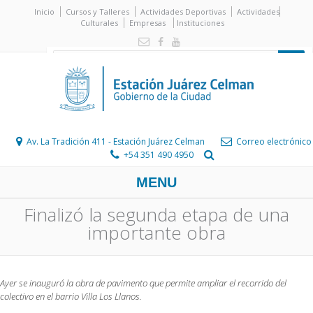
Inicio
Cursos y Talleres
Actividades Deportivas
Actividades
Culturales
Empresas
Instituciones
Av. La Tradición 411 - Estación Juárez Celman
Correo electrónico
+54 351 490 4950
MENU
Finalizó la segunda etapa de una
importante obra
Ayer se inauguró la obra de pavimento que permite ampliar el recorrido del
colectivo en el barrio Villa Los Llanos.