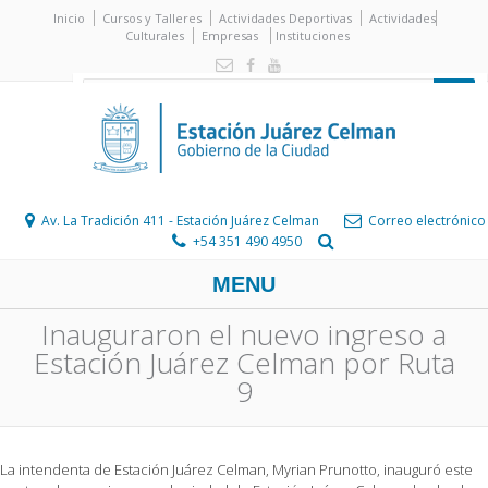
Inicio
Cursos y Talleres
Actividades Deportivas
Actividades
Culturales
Empresas
Instituciones
Av. La Tradición 411 - Estación Juárez Celman
Correo electrónico
+54 351 490 4950
MENU
Inauguraron el nuevo ingreso a
Estación Juárez Celman por Ruta
9
La intendenta de Estación Juárez Celman, Myrian Prunotto, inauguró este