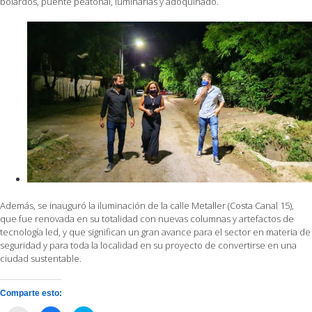
bolardos, puente peatonal, luminarias y adoquinado.
Además, se inauguró la iluminación de la calle Metaller (Costa Canal 15),
que fue renovada en su totalidad con nuevas columnas y artefactos de
tecnología led, y que significan un gran avance para el sector en materia de
seguridad y para toda la localidad en su proyecto de convertirse en una
ciudad sustentable.
Comparte esto: