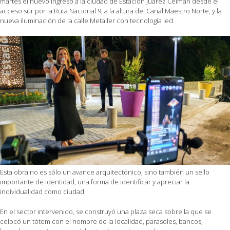
martes el nuevo ingreso a la ciudad de Estación Juárez Celman desde el
acceso sur por la Ruta Nacional 9, a la altura del Canal Maestro Norte, y la
nueva iluminación de la calle Metaller con tecnología led.
Esta obra no es sólo un avance arquitectónico, sino también un sello
importante de identidad, una forma de identificar y apreciar la
individualidad como ciudad.
En el sector intervenido, se construyó una plaza seca sobre la que se
colocó un tótem con el nombre de la localidad, parasoles, bancos,