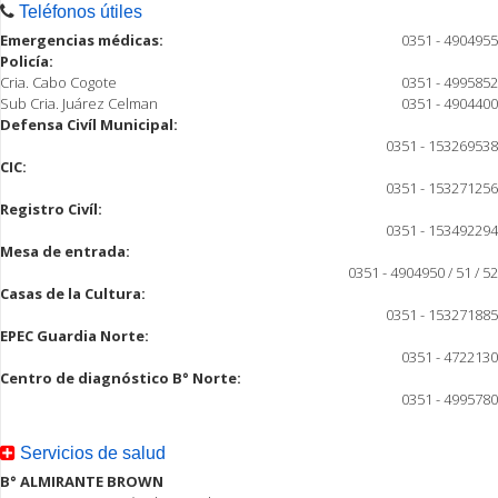
Teléfonos útiles
Emergencias médicas:
0351 - 4904955
Policía:
Cria. Cabo Cogote
0351 - 4995852
Sub Cria. Juárez Celman
0351 - 4904400
Defensa Civíl Municipal:
0351 - 153269538
CIC:
0351 - 153271256
Registro Civíl:
0351 - 153492294
Mesa de entrada:
0351 - 4904950 / 51 / 52
Casas de la Cultura:
0351 - 153271885
EPEC Guardia Norte:
0351 - 4722130
Centro de diagnóstico B° Norte:
0351 - 4995780
Servicios de salud
B° ALMIRANTE BROWN