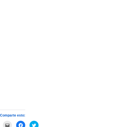
Comparte esto:
Haz
Haz
Haz