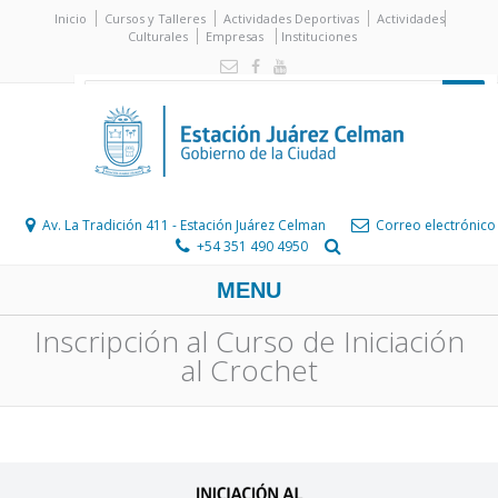
Inicio
Cursos y Talleres
Actividades Deportivas
Actividades
Culturales
Empresas
Instituciones
Av. La Tradición 411 - Estación Juárez Celman
Correo electrónico
+54 351 490 4950
MENU
Inscripción al Curso de Iniciación
al Crochet