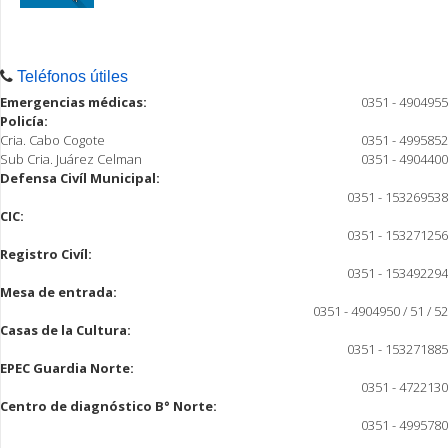
Teléfonos útiles
Emergencias médicas:
0351 - 4904955
Policía:
Cria. Cabo Cogote
0351 - 4995852
Sub Cria. Juárez Celman
0351 - 4904400
Defensa Civíl Municipal:
0351 - 153269538
CIC:
0351 - 153271256
Registro Civíl:
0351 - 153492294
Mesa de entrada:
0351 - 4904950 / 51 / 52
Casas de la Cultura:
0351 - 153271885
EPEC Guardia Norte:
0351 - 4722130
Centro de diagnóstico B° Norte:
0351 - 4995780