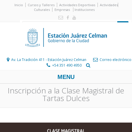
Inicio
Cursos y Talleres
Actividades Deportivas
Actividades
Culturales
Empresas
Instituciones
Av. La Tradición 411 - Estación Juárez Celman
Correo electrónico
+54 351 490 4950
MENU
Inscripción a la Clase Magistral de
Tartas Dulces