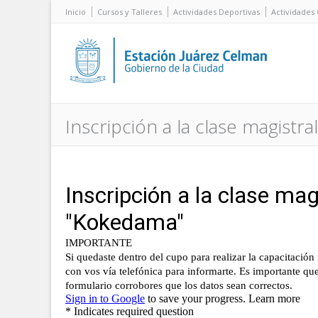
Inicio
Cursos y Talleres
Actividades Deportivas
Actividades 
Inscripción a la clase magist