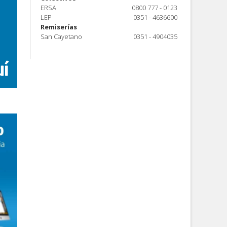
ERSA
0800 777 - 0123
LEP
0351 - 4636600
Remiserías
San Cayetano
0351 - 4904035