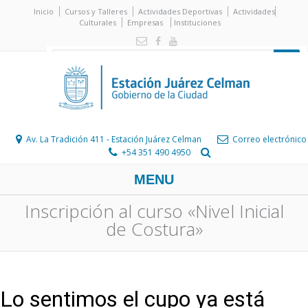
Inicio
Cursos y Talleres
Actividades Deportivas
Actividades
Culturales
Empresas
Instituciones
Av. La Tradición 411 - Estación Juárez Celman
Correo electrónico
+54 351 490 4950
MENU
Inscripción al curso «Nivel Inicial
de Costura»