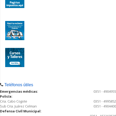
Teléfonos útiles
Emergencias médicas:
0351 - 4904955
Policía:
Cria. Cabo Cogote
0351 - 4995852
Sub Cria. Juárez Celman
0351 - 4904400
Defensa Civíl Municipal:
0351 - 153269538