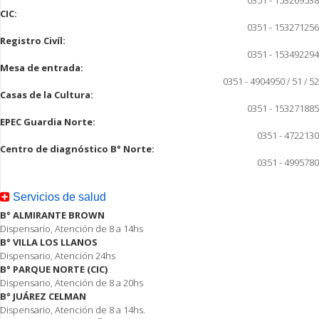
CIC:
0351 - 153271256
Registro Civíl:
0351 - 153492294
Mesa de entrada:
0351 - 4904950 / 51 / 52
Casas de la Cultura:
0351 - 153271885
EPEC Guardia Norte:
0351 - 4722130
Centro de diagnóstico B° Norte:
0351 - 4995780
Servicios de salud
B° ALMIRANTE BROWN
Dispensario, Atención de 8 a 14hs
B° VILLA LOS LLANOS
Dispensario, Atención 24hs
B° PARQUE NORTE (CIC)
Dispensario, Atención de 8 a 20hs
B° JUÁREZ CELMAN
Dispensario, Atención de 8 a 14hs.