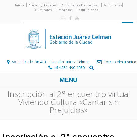
Inicio
Cursos y Talleres
Actividades Deportivas
Actividades
Culturales
Empresas
Instituciones
Av. La Tradición 411 - Estación Juárez Celman
Correo electrónico
+54 351 490 4950
MENU
Inscripción al 2° encuentro virtual
Viviendo Cultura «Cantar sin
Prejuicios»