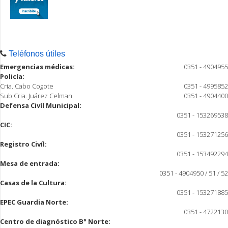
Teléfonos útiles
Emergencias médicas:
0351 - 4904955
Policía:
Cria. Cabo Cogote
0351 - 4995852
Sub Cria. Juárez Celman
0351 - 4904400
Defensa Civíl Municipal:
0351 - 153269538
CIC:
0351 - 153271256
Registro Civíl:
0351 - 153492294
Mesa de entrada:
0351 - 4904950 / 51 / 52
Casas de la Cultura:
0351 - 153271885
EPEC Guardia Norte:
0351 - 4722130
Centro de diagnóstico B° Norte: