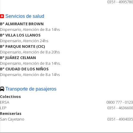
0351 - 4995780
Servicios de salud
B° ALMIRANTE BROWN
Dispensario, Atención de 8 a 14hs
B° VILLA LOS LLANOS
Dispensario, Atención 24hs
B° PARQUE NORTE (CIC)
Dispensario, Atención de 8 a 20hs
B° JUÁREZ CELMAN
Dispensario, Atención de 8 a 14hs.
B° CIUDAD DE LOS NIÑOS
Dispensario, Atención de 8 a 14hs
Transporte de pasajeros
Colectivos
ERSA
0800 777 - 0123
LEP
0351 - 4636600
Remiserías
San Cayetano
0351 - 4904035