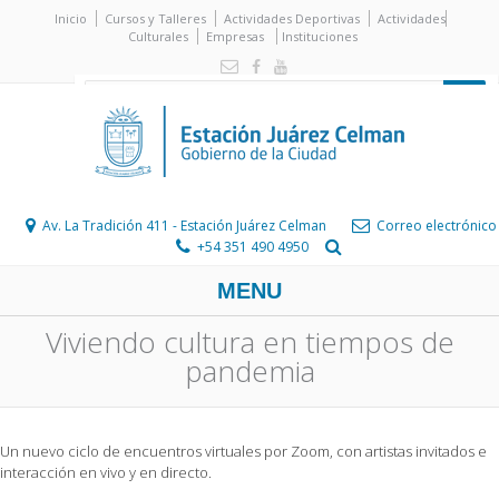
Inicio
Cursos y Talleres
Actividades Deportivas
Actividades
Culturales
Empresas
Instituciones
Av. La Tradición 411 - Estación Juárez Celman
Correo electrónico
+54 351 490 4950
MENU
Viviendo cultura en tiempos de
pandemia
Un nuevo ciclo de encuentros virtuales por Zoom, con artistas invitados e
interacción en vivo y en directo.