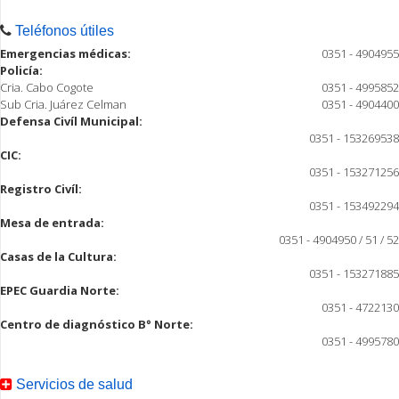
Teléfonos útiles
Emergencias médicas:
0351 - 4904955
Policía:
Cria. Cabo Cogote
0351 - 4995852
Sub Cria. Juárez Celman
0351 - 4904400
Defensa Civíl Municipal:
0351 - 153269538
CIC:
0351 - 153271256
Registro Civíl:
0351 - 153492294
Mesa de entrada:
0351 - 4904950 / 51 / 52
Casas de la Cultura:
0351 - 153271885
EPEC Guardia Norte:
0351 - 4722130
Centro de diagnóstico B° Norte:
0351 - 4995780
Servicios de salud