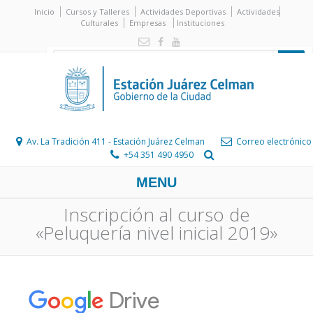
Inicio
Cursos y Talleres
Actividades Deportivas
Actividades
Culturales
Empresas
Instituciones
Av. La Tradición 411 - Estación Juárez Celman
Correo electrónico
+54 351 490 4950
MENU
Inscripción al curso de
«Peluquería nivel inicial 2019»