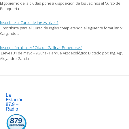
El gobierno de la ciudad pone a disposición de los vecinos el Curso de
Peluquería…
Inscribite al Curso de inglés nivel 1
Inscribirte para el Curso de Ingles completando el siguiente formulario:
Cargando...
Inscripción al taller "Cría de Gallinas Ponedoras"
Jueves 31 de mayo - 9:30hs - Parque Argoecológico Dictado por: Ing. Agr.
Alejandro Garcia…
Post
navigation
La
Estación
87.9 –
Radio