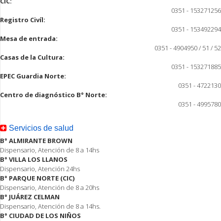
CIC:
0351 - 153271256
Registro Civíl:
0351 - 153492294
Mesa de entrada:
0351 - 4904950 / 51 / 52
Casas de la Cultura:
0351 - 153271885
EPEC Guardia Norte:
0351 - 4722130
Centro de diagnóstico B° Norte:
0351 - 4995780
Servicios de salud
B° ALMIRANTE BROWN
Dispensario, Atención de 8 a 14hs
B° VILLA LOS LLANOS
Dispensario, Atención 24hs
B° PARQUE NORTE (CIC)
Dispensario, Atención de 8 a 20hs
B° JUÁREZ CELMAN
Dispensario, Atención de 8 a 14hs.
B° CIUDAD DE LOS NIÑOS