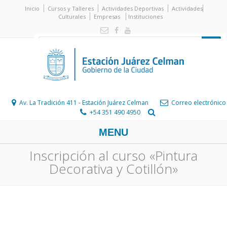
Inicio
Cursos y Talleres
Actividades Deportivas
Actividades
Culturales
Empresas
Instituciones
Av. La Tradición 411 - Estación Juárez Celman
Correo electrónico
+54 351 490 4950
MENU
Inscripción al curso «Pintura
Decorativa y Cotillón»