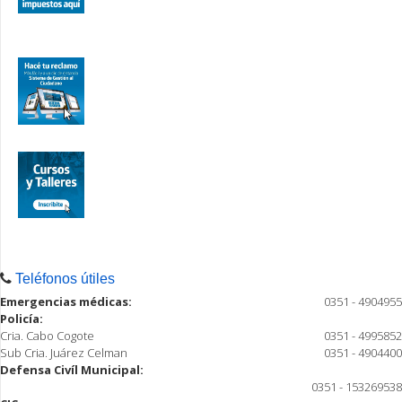
Teléfonos útiles
Emergencias médicas:
0351 - 4904955
Policía:
Cria. Cabo Cogote
0351 - 4995852
Sub Cria. Juárez Celman
0351 - 4904400
Defensa Civíl Municipal:
0351 - 153269538