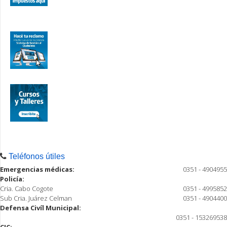
Teléfonos útiles
Emergencias médicas:
0351 - 4904955
Policía:
Cria. Cabo Cogote
0351 - 4995852
Sub Cria. Juárez Celman
0351 - 4904400
Defensa Civíl Municipal:
0351 - 153269538
CIC: