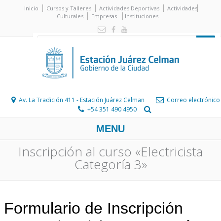
Inicio
Cursos y Talleres
Actividades Deportivas
Actividades
Culturales
Empresas
Instituciones
Av. La Tradición 411 - Estación Juárez Celman
Correo electrónico
+54 351 490 4950
MENU
Inscripción al curso «Electricista
Categoría 3»