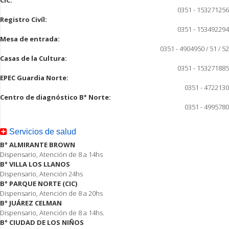
0351 - 153271256
Registro Civíl:
0351 - 153492294
Mesa de entrada:
0351 - 4904950 / 51 / 52
Casas de la Cultura:
0351 - 153271885
EPEC Guardia Norte:
0351 - 4722130
Centro de diagnóstico B° Norte:
0351 - 4995780
Servicios de salud
B° ALMIRANTE BROWN
Dispensario, Atención de 8 a 14hs
B° VILLA LOS LLANOS
Dispensario, Atención 24hs
B° PARQUE NORTE (CIC)
Dispensario, Atención de 8 a 20hs
B° JUÁREZ CELMAN
Dispensario, Atención de 8 a 14hs.
B° CIUDAD DE LOS NIÑOS