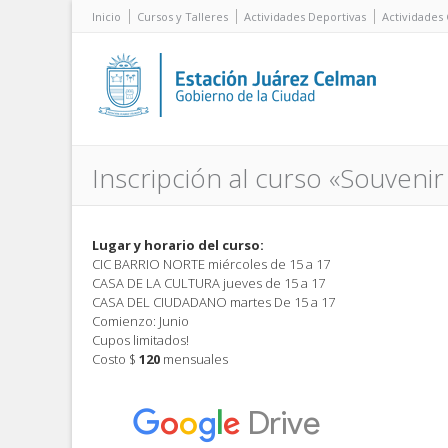
Inicio
Cursos y Talleres
Actividades Deportivas
Actividades 
Inscripción al curso «Souvenir
Lugar y horario del curso:
CIC BARRIO NORTE miércoles de 15 a 17
CASA DE LA CULTURA jueves de 15 a 17
CASA DEL CIUDADANO martes De 15 a 17
Comienzo: Junio
Cupos limitados!
Costo $
120
mensuales