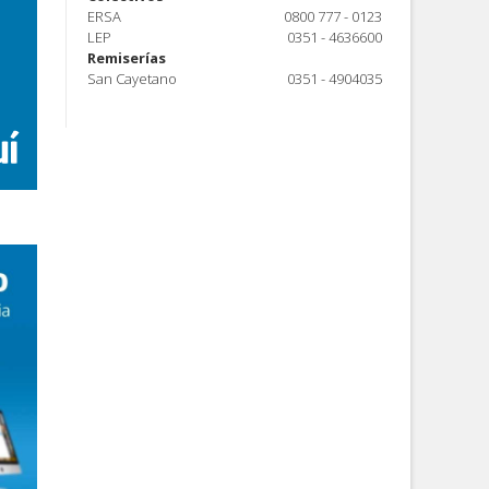
ERSA
0800 777 - 0123
LEP
0351 - 4636600
Remiserías
San Cayetano
0351 - 4904035