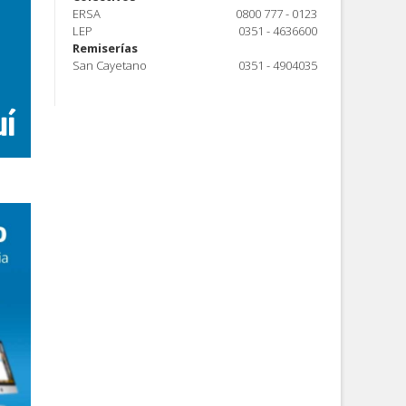
ERSA
0800 777 - 0123
LEP
0351 - 4636600
Remiserías
San Cayetano
0351 - 4904035