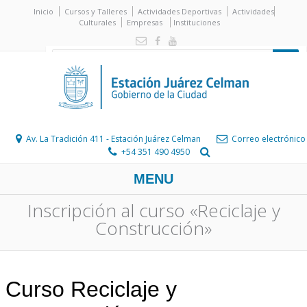
Inicio
Cursos y Talleres
Actividades Deportivas
Actividades
Culturales
Empresas
Instituciones
Av. La Tradición 411 - Estación Juárez Celman
Correo electrónico
+54 351 490 4950
MENU
Inscripción al curso «Reciclaje y
Construcción»