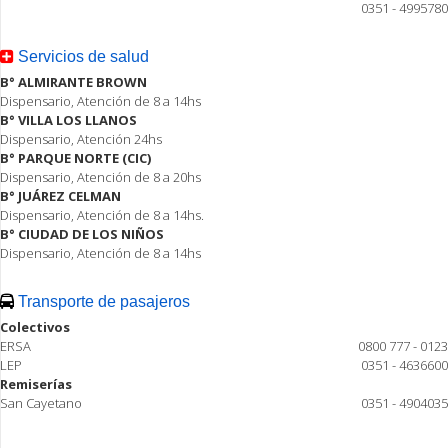
0351 - 4995780
Servicios de salud
B° ALMIRANTE BROWN
Dispensario, Atención de 8 a 14hs
B° VILLA LOS LLANOS
Dispensario, Atención 24hs
B° PARQUE NORTE (CIC)
Dispensario, Atención de 8 a 20hs
B° JUÁREZ CELMAN
Dispensario, Atención de 8 a 14hs.
B° CIUDAD DE LOS NIÑOS
Dispensario, Atención de 8 a 14hs
Transporte de pasajeros
Colectivos
ERSA
0800 777 - 0123
LEP
0351 - 4636600
Remiserías
San Cayetano
0351 - 4904035