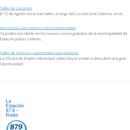
ventana
nueva)
Taller de Locución
El 12 de Agosto inicia este taller, a cargo del Locutor José Cabrera, en el…
Inscripción a los nuevos cursos municipales
Ya podes inscribirte en los nuevos cursos gratuitos de la municipalidad de
Estación Juárez Celman.…
Taller de negocio y autoempleo para mujeres
La Oficina de Empleo Municipal y Mary Key te invitan a descubrir una gran
Oportunidad…
Post
navigation
La
Estación
87.9 –
Radio