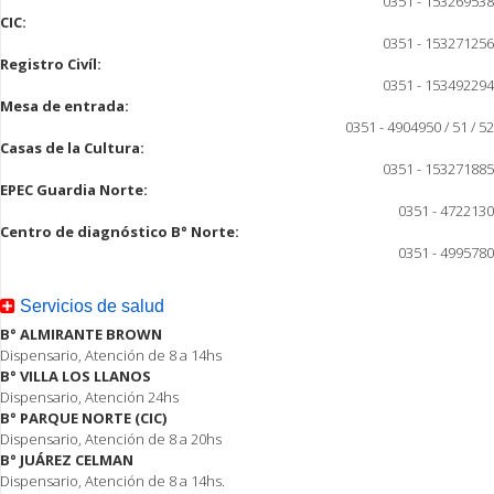
0351 - 153269538
CIC:
0351 - 153271256
Registro Civíl:
0351 - 153492294
Mesa de entrada:
0351 - 4904950 / 51 / 52
Casas de la Cultura:
0351 - 153271885
EPEC Guardia Norte:
0351 - 4722130
Centro de diagnóstico B° Norte:
0351 - 4995780
Servicios de salud
B° ALMIRANTE BROWN
Dispensario, Atención de 8 a 14hs
B° VILLA LOS LLANOS
Dispensario, Atención 24hs
B° PARQUE NORTE (CIC)
Dispensario, Atención de 8 a 20hs
B° JUÁREZ CELMAN
Dispensario, Atención de 8 a 14hs.