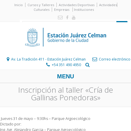
Inicio
Cursos y Talleres
Actividades Deportivas
Actividades
Culturales
Empresas
Instituciones
Av. La Tradición 411 - Estación Juárez Celman
Correo electrónico
+54 351 490 4950
MENU
Inscripción al taller «Cría de
Gallinas Ponedoras»
Jueves 31 de mayo – 9:30hs – Parque Argoecológico
Dictado por:
Ing. Agr. Alejandro Garcia – Parque Agroecológico