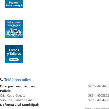
Teléfonos útiles
Emergencias médicas:
0351 - 4904955
Policía:
Cria. Cabo Cogote
0351 - 4995852
Sub Cria. Juárez Celman
0351 - 4904400
Defensa Civíl Municipal: