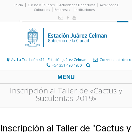
Inicio
Cursos y Talleres
Actividades Deportivas
Actividades
Culturales
Empresas
Instituciones
Av. La Tradición 411 - Estación Juárez Celman
Correo electrónico
+54 351 490 4950
MENU
Inscripción al Taller de «Cactus y
Suculentas 2019»