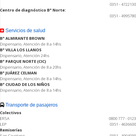
0351 - 4722130
Centro de diagnóstico B° Norte:
0351 - 4995780
Servicios de salud
B° ALMIRANTE BROWN
Dispensario, Atención de 8 a 14hs
B° VILLA LOS LLANOS
Dispensario, Atención 24hs
B° PARQUE NORTE (CIC)
Dispensario, Atención de 8 a 20hs
B° JUÁREZ CELMAN
Dispensario, Atención de 8 a 14hs.
B° CIUDAD DE LOS NIÑOS
Dispensario, Atención de 8 a 14hs
Transporte de pasajeros
Colectivos
ERSA
0800 777 - 0123
LEP
0351 - 4636600
Remiserías
San Cayetano
0351 - 4904035