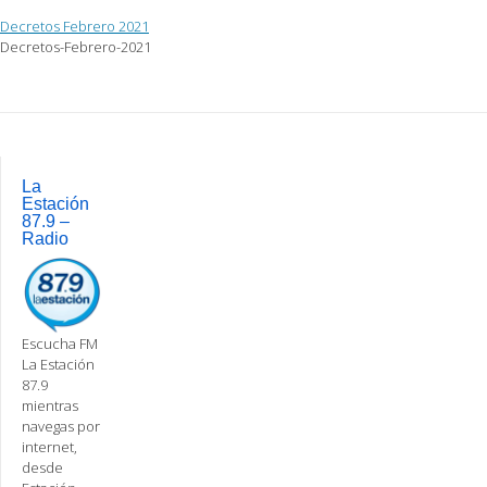
Decretos Febrero 2021
Decretos-Febrero-2021
Post
navigation
La
Estación
87.9 –
Radio
Escucha FM
La Estación
87.9
mientras
navegas por
internet,
desde