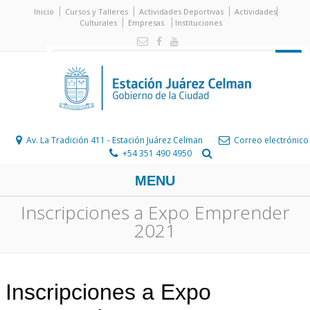
Inicio
Cursos y Talleres
Actividades Deportivas
Actividades
Culturales
Empresas
Instituciones
Av. La Tradición 411 - Estación Juárez Celman
Correo electrónico
+54 351 490 4950
MENU
Inscripciones a Expo Emprender
2021