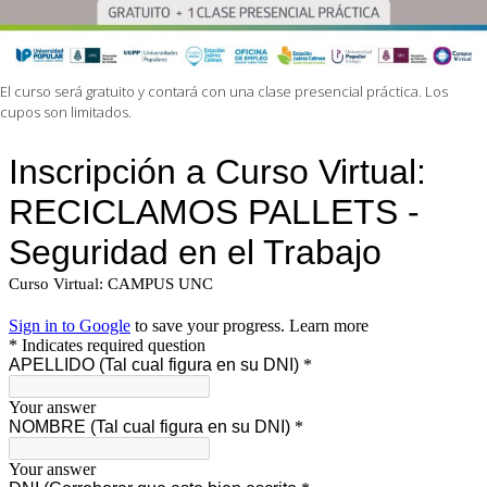
El curso será gratuito y contará con una clase presencial práctica. Los
cupos son limitados.