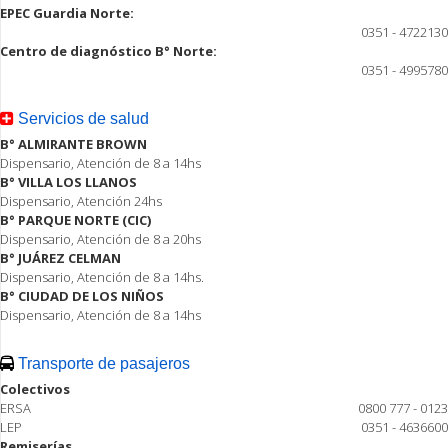
EPEC Guardia Norte:
0351 - 4722130
Centro de diagnóstico B° Norte:
0351 - 4995780
Servicios de salud
B° ALMIRANTE BROWN
Dispensario, Atención de 8 a 14hs
B° VILLA LOS LLANOS
Dispensario, Atención 24hs
B° PARQUE NORTE (CIC)
Dispensario, Atención de 8 a 20hs
B° JUÁREZ CELMAN
Dispensario, Atención de 8 a 14hs.
B° CIUDAD DE LOS NIÑOS
Dispensario, Atención de 8 a 14hs
Transporte de pasajeros
Colectivos
ERSA
0800 777 - 0123
LEP
0351 - 4636600
Remiserías