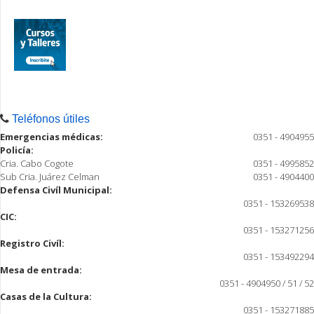
Teléfonos útiles
Emergencias médicas:
0351 - 4904955
Policía:
Cria. Cabo Cogote
0351 - 4995852
Sub Cria. Juárez Celman
0351 - 4904400
Defensa Civíl Municipal:
0351 - 153269538
CIC:
0351 - 153271256
Registro Civíl:
0351 - 153492294
Mesa de entrada:
0351 - 4904950 / 51 / 52
Casas de la Cultura:
0351 - 153271885