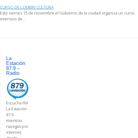
CURSO DE LOMBRI-CULTURA
Este viernes 15 de noviembre el Gobierno de la ciudad organiza un curso
intensivo de…
Post
navigation
La
Estación
87.9 –
Radio
Escucha FM
La Estación
87.9
mientras
navegas por
internet,
desde