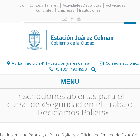
Inicio
Cursos y Talleres
Actividades Deportivas
Actividades
Culturales
Empresas
Instituciones
Av. La Tradición 411 - Estación Juárez Celman
Correo electrónico
+54 351 490 4950
MENU
Inscripciones abiertas para el
curso de «Seguridad en el Trabajo
– Reciclamos Pallets»
La Universidad Popular, el Punto Digital y la Oficina de Empleo de Estación