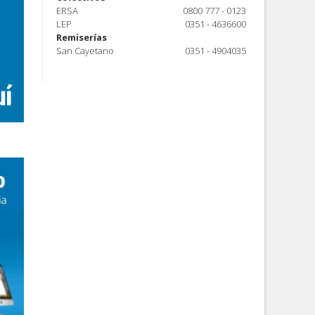
ERSA
0800 777 - 0123
LEP
0351 - 4636600
Remiserías
San Cayetano
0351 - 4904035