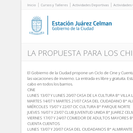
Inicio
Cursos y Talleres
Actividades Deportivas
Actividades 
LA PROPUESTA PARA LOS CH
El Gobierno de la Ciudad propone un Ciclo de Cine y Cuent
las vacaciones de invierno. La entrada es libre y gratuita. Est
cabo en todos los barrios.
CINE
LUNES 13/07 Y LUNES 20/07 CASA DE LA CULTURA B° VILLA
MARTES 14/07 Y MARTES 21/07 CASA DEL CIUDADANO B° 
MIÉRCOLES 15/07 Y 22/07 CIC CULTURA B° PARQUE NORTE
JUEVES 16/07 Y 23/07 CLUB JUVENTUD UNIDA B° JUAREZ CE
VIERNES 17/07 Y 24/07 COMEDOR DE ADULTOS MAYORES B
CUENTA CUENTOS
LUNES 13/07 Y 20/07 CASA DEL CIUDADANOS B° ALMIRAN