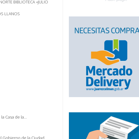
 NORTE BIBLIOTECA «JULIO
LOS LLANOS
 la Casa de la…
el Gobierno de la Ciudad