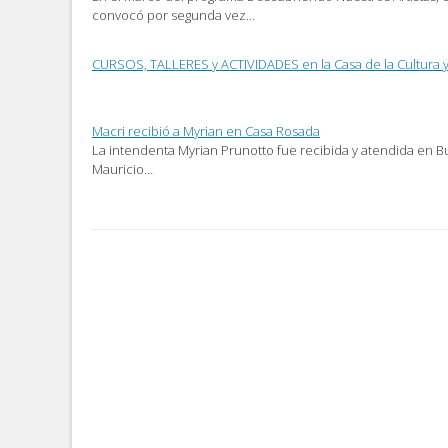
convocó por segunda vez…
CURSOS, TALLERES y ACTIVIDADES en la Casa de la Cultura y e
Macri recibió a Myrian en Casa Rosada
La intendenta Myrian Prunotto fue recibida y atendida en B
Mauricio…
Post
navigation