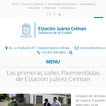
Inicio
Cursos y Talleres
Actividades Deportivas
Actividades
Culturales
Empresas
Instituciones
Av. La Tradición 411 - Estación Juárez Celman
Correo electrónico
+54 351 490 4950
MENU
Las primeras calles Pavimentadas
de Estación Juárez Celman
Después de décadas
de espera, el pasado
Miércoles 24 de