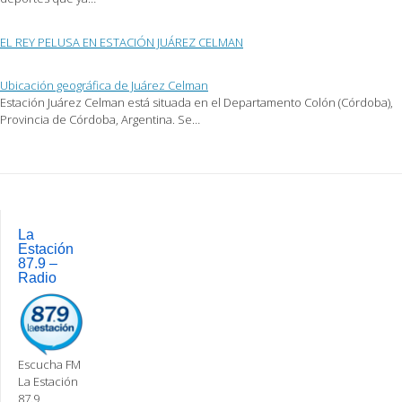
EL REY PELUSA EN ESTACIÓN JUÁREZ CELMAN
Ubicación geográfica de Juárez Celman
Estación Juárez Celman está situada en el Departamento Colón (Córdoba),
Provincia de Córdoba, Argentina. Se…
Post
navigation
La
Estación
87.9 –
Radio
Escucha FM
La Estación
87.9