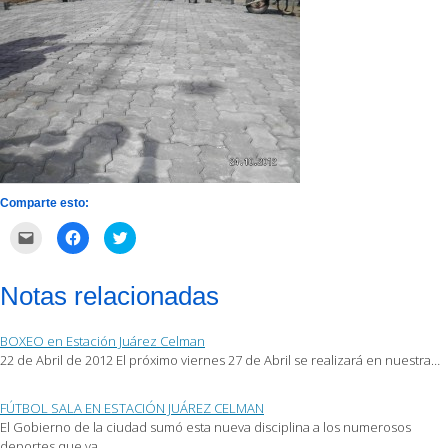
Comparte esto:
Haz
Haz
Haz
clic
clic
clic
para
para
para
enviar
compartir
compartir
por
en
en
Notas relacionadas
correo
Facebook
Twitter
electrónico
(Se
(Se
a
abre
abre
un
en
en
BOXEO en Estación Juárez Celman
amigo
una
una
(Se
ventana
ventana
22 de Abril de 2012 El próximo viernes 27 de Abril se realizará en nuestra…
abre
nueva)
nueva)
en
una
ventana
FÚTBOL SALA EN ESTACIÓN JUÁREZ CELMAN
nueva)
El Gobierno de la ciudad sumó esta nueva disciplina a los numerosos
deportes que ya…