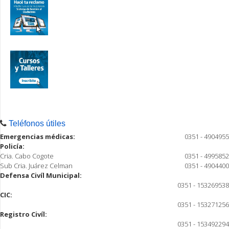
Teléfonos útiles
Emergencias médicas:
0351 - 4904955
Policía:
Cria. Cabo Cogote
0351 - 4995852
Sub Cria. Juárez Celman
0351 - 4904400
Defensa Civíl Municipal:
0351 - 153269538
CIC:
0351 - 153271256
Registro Civíl:
0351 - 153492294