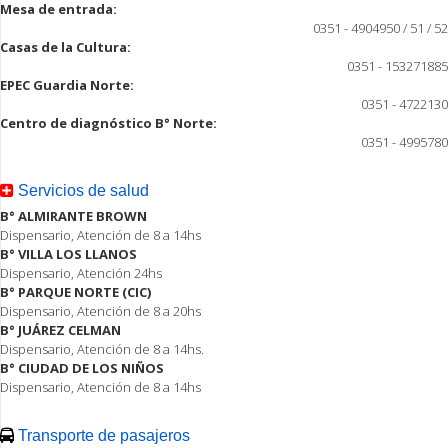
Mesa de entrada:
0351 - 4904950 / 51 / 52
Casas de la Cultura:
0351 - 153271885
EPEC Guardia Norte:
0351 - 4722130
Centro de diagnóstico B° Norte:
0351 - 4995780
Servicios de salud
B° ALMIRANTE BROWN
Dispensario, Atención de 8 a 14hs
B° VILLA LOS LLANOS
Dispensario, Atención 24hs
B° PARQUE NORTE (CIC)
Dispensario, Atención de 8 a 20hs
B° JUÁREZ CELMAN
Dispensario, Atención de 8 a 14hs.
B° CIUDAD DE LOS NIÑOS
Dispensario, Atención de 8 a 14hs
Transporte de pasajeros