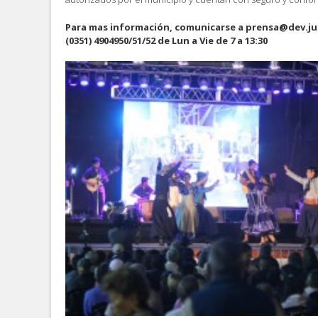
Para mas información, comunicarse a prensa@dev.ju
(0351) 4904950/51/52 de Lun a Vie de 7 a 13:30