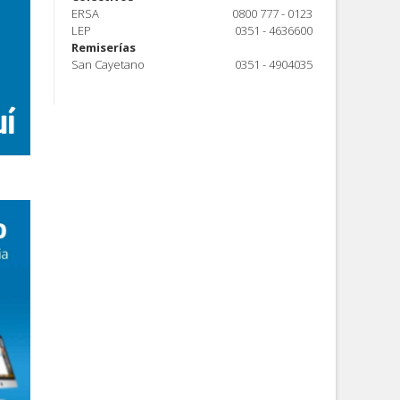
ERSA
0800 777 - 0123
LEP
0351 - 4636600
Remiserías
San Cayetano
0351 - 4904035