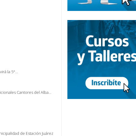
virá la 5°…
icionales Cantores del Alba…
Municipalidad de Estación Juárez