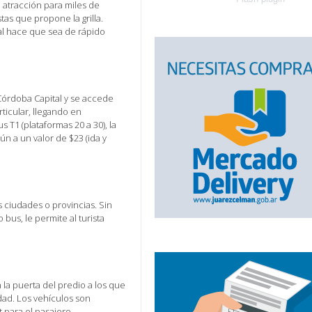
 atracción para miles de
as que propone la grilla.
al hace que sea de rápido
Córdoba Capital y se accede
rticular, llegando en
T1 (plataformas 20 a 30), la
 a un valor de $23 (ida y
 ciudades o provincias. Sin
 bus, le permite al turista
 la puerta del predio a los que
dad. Los vehículos son
 para el pasajero.