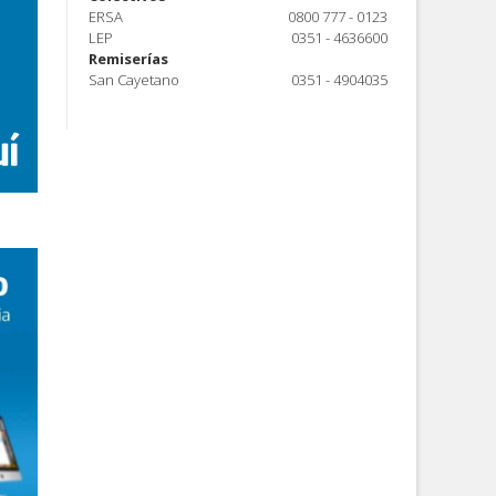
ERSA
0800 777 - 0123
LEP
0351 - 4636600
Remiserías
San Cayetano
0351 - 4904035