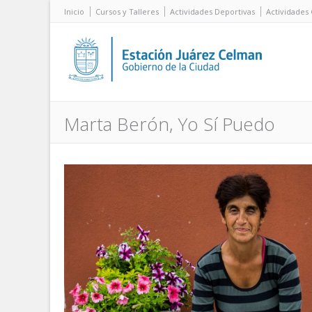
Inicio
Cursos y Talleres
Actividades Deportivas
Actividades 
Marta Berón, Yo Sí Puedo