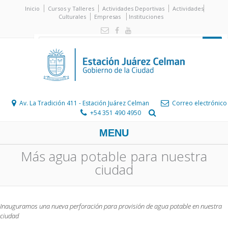
Inicio
Cursos y Talleres
Actividades Deportivas
Actividades
Culturales
Empresas
Instituciones
Av. La Tradición 411 - Estación Juárez Celman
Correo electrónico
+54 351 490 4950
MENU
Más agua potable para nuestra
ciudad
Inauguramos una nueva perforación para provisión de agua potable en nuestra
ciudad