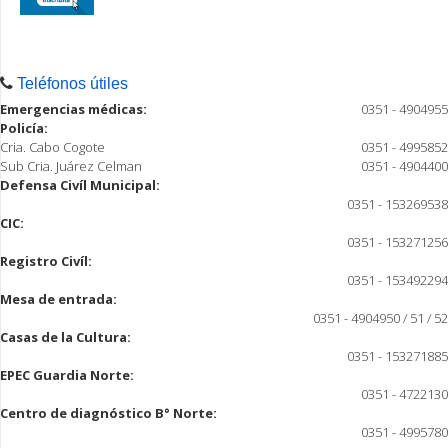
Teléfonos útiles
Emergencias médicas:
0351 - 4904955
Policía:
Cria. Cabo Cogote
0351 - 4995852
Sub Cria. Juárez Celman
0351 - 4904400
Defensa Civíl Municipal:
0351 - 153269538
CIC:
0351 - 153271256
Registro Civíl:
0351 - 153492294
Mesa de entrada:
0351 - 4904950 / 51 / 52
Casas de la Cultura:
0351 - 153271885
EPEC Guardia Norte:
0351 - 4722130
Centro de diagnóstico B° Norte:
0351 - 4995780