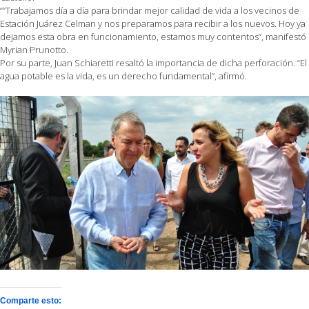
“”Trabajamos día a día para brindar mejor calidad de vida a los vecinos de
Estación Juárez Celman y nos preparamos para recibir a los nuevos. Hoy ya
dejamos esta obra en funcionamiento, estamos muy contentos”, manifestó
Myrian Prunotto.
Por su parte, Juan Schiaretti resaltó la importancia de dicha perforación. “El
agua potable es la vida, es un derecho fundamental”, afirmó.
Comparte esto: