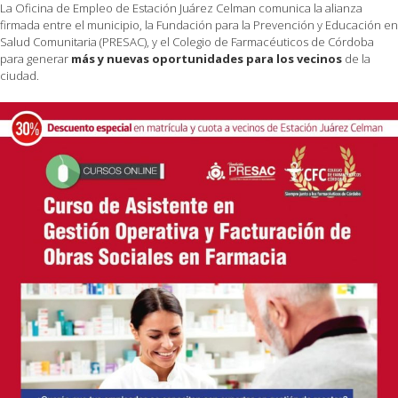
La Oficina de Empleo de Estación Juárez Celman comunica la alianza
firmada entre el municipio, la Fundación para la Prevención y Educación en
Salud Comunitaria (PRESAC), y el Colegio de Farmacéuticos de Córdoba
para generar
más y nuevas oportunidades para los vecinos
de la
ciudad.