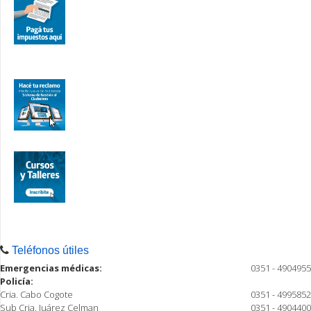
Teléfonos útiles
Emergencias médicas:
0351 - 4904955
Policía:
Cria. Cabo Cogote
0351 - 4995852
Sub Cria. Juárez Celman
0351 - 4904400