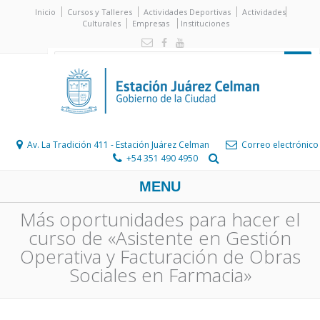
Inicio
Cursos y Talleres
Actividades Deportivas
Actividades
Culturales
Empresas
Instituciones
Av. La Tradición 411 - Estación Juárez Celman
Correo electrónico
+54 351 490 4950
MENU
Más oportunidades para hacer el
curso de «Asistente en Gestión
Operativa y Facturación de Obras
Sociales en Farmacia»