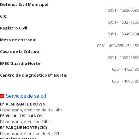
Defensa Civíl Municipal:
0351 - 153269538
CIC:
0351 - 153271256
Registro Civíl:
0351 - 153492294
Mesa de entrada:
0351 - 4904950 / 51 / 52
Casas de la Cultura:
0351 - 153271885
EPEC Guardia Norte:
0351 - 4722130
Centro de diagnóstico B° Norte:
0351 - 4995780
Servicios de salud
B° ALMIRANTE BROWN
Dispensario, Atención de 8 a 14hs
B° VILLA LOS LLANOS
Dispensario, Atención 24hs
B° PARQUE NORTE (CIC)
Dispensario, Atención de 8 a 20hs