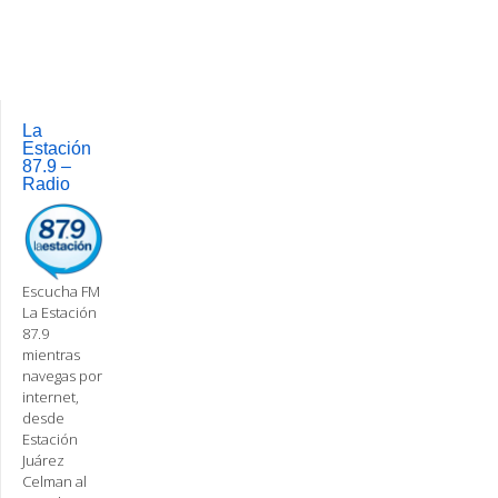
La
Estación
87.9 –
Radio
Escucha FM
La Estación
87.9
mientras
navegas por
internet,
desde
Estación
Juárez
Celman al