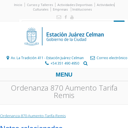
Inicio
Cursos y Talleres
Actividades Deportivas
Actividades
Culturales
Empresas
Instituciones
Av. La Tradición 411 - Estación Juárez Celman
Correo electrónico
+54 351 490 4950
MENU
Ordenanza 870 Aumento Tarifa
Remis
Ordenanza-870-Aumento-Tarifa-Remis