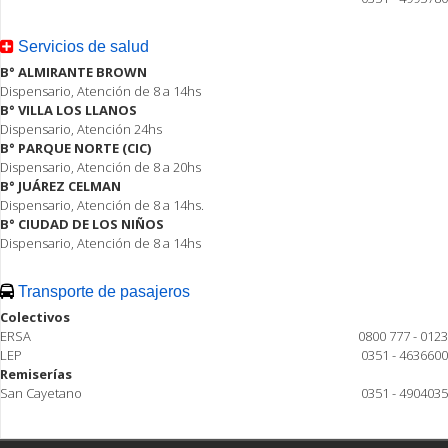
Servicios de salud
B° ALMIRANTE BROWN
Dispensario, Atención de 8 a 14hs
B° VILLA LOS LLANOS
Dispensario, Atención 24hs
B° PARQUE NORTE (CIC)
Dispensario, Atención de 8 a 20hs
B° JUÁREZ CELMAN
Dispensario, Atención de 8 a 14hs.
B° CIUDAD DE LOS NIÑOS
Dispensario, Atención de 8 a 14hs
Transporte de pasajeros
Colectivos
ERSA
0800 777 - 0123
LEP
0351 - 4636600
Remiserías
San Cayetano
0351 - 4904035