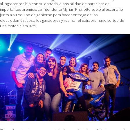
al ingresar recibió con su entrada la posibilidad de participar de
importantes premios. La intendenta Myrian Prunotto subió al escenario
junto a su equipo de gobierno para hacer entrega de los
electrodomésticos a los ganadores y realizar el extraordinario sorteo de
una motocicleta 0km.