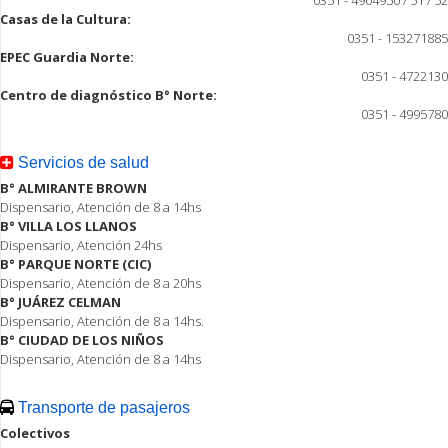
Casas de la Cultura:
0351 - 153271885
EPEC Guardia Norte:
0351 - 4722130
Centro de diagnóstico B° Norte:
0351 - 4995780
Servicios de salud
B° ALMIRANTE BROWN
Dispensario, Atención de 8 a 14hs
B° VILLA LOS LLANOS
Dispensario, Atención 24hs
B° PARQUE NORTE (CIC)
Dispensario, Atención de 8 a 20hs
B° JUÁREZ CELMAN
Dispensario, Atención de 8 a 14hs.
B° CIUDAD DE LOS NIÑOS
Dispensario, Atención de 8 a 14hs
Transporte de pasajeros
Colectivos