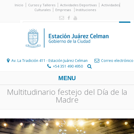
Inicio
Cursos y Talleres
Actividades Deportivas
Actividades
Culturales
Empresas
Instituciones
Av. La Tradición 411 - Estación Juárez Celman
Correo electrónico
+54 351 490 4950
MENU
Multitudinario festejo del Día de la
Madre