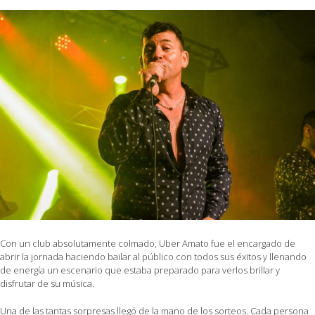
Con un club absolutamente colmado, Uber Amato fue el encargado de
abrir la jornada haciendo bailar al público con todos sus éxitos y llenando
de energía un escenario que estaba preparado para verlos brillar y
disfrutar de su música.
Una de las tantas sorpresas llegó de la mano de los sorteos. Cada persona