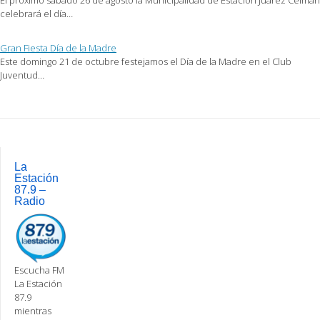
celebrará el día…
Gran Fiesta Día de la Madre
Este domingo 21 de octubre festejamos el Día de la Madre en el Club
Juventud…
Post
navigation
La
Estación
87.9 –
Radio
Escucha FM
La Estación
87.9
mientras