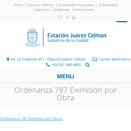
Inicio
Cursos y Talleres
Actividades Deportivas
Actividades
Culturales
Empresas
Instituciones
Av. La Tradición 411 - Estación Juárez Celman
Correo electrónico
+54 351 490 4950
MENU
Ordenanza 787 Eximision por
Obra
Ordenanza 787 Eximision por Obras