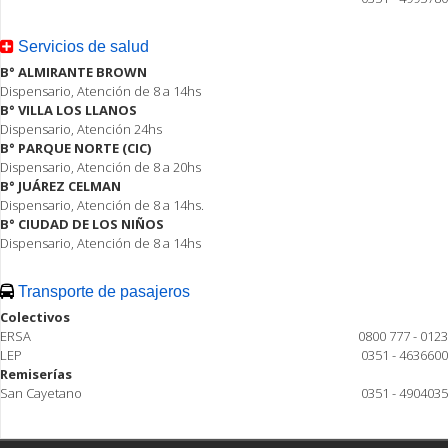
Servicios de salud
B° ALMIRANTE BROWN
Dispensario, Atención de 8 a 14hs
B° VILLA LOS LLANOS
Dispensario, Atención 24hs
B° PARQUE NORTE (CIC)
Dispensario, Atención de 8 a 20hs
B° JUÁREZ CELMAN
Dispensario, Atención de 8 a 14hs.
B° CIUDAD DE LOS NIÑOS
Dispensario, Atención de 8 a 14hs
Transporte de pasajeros
Colectivos
ERSA
0800 777 - 0123
LEP
0351 - 4636600
Remiserías
San Cayetano
0351 - 4904035