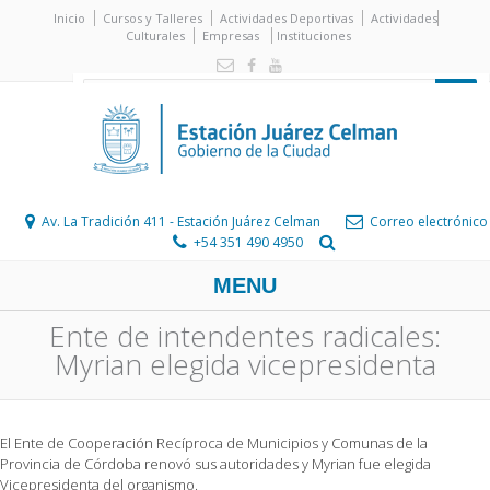
Inicio
Cursos y Talleres
Actividades Deportivas
Actividades
Culturales
Empresas
Instituciones
Av. La Tradición 411 - Estación Juárez Celman
Correo electrónico
+54 351 490 4950
MENU
Ente de intendentes radicales:
Myrian elegida vicepresidenta
El Ente de Cooperación Recíproca de Municipios y Comunas de la
Provincia de Córdoba renovó sus autoridades y Myrian fue elegida
Vicepresidenta del organismo.