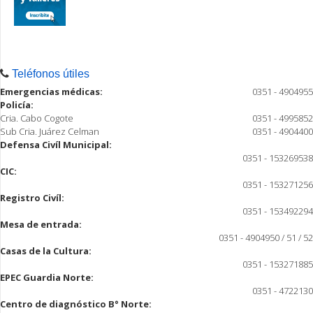
Teléfonos útiles
Emergencias médicas:
0351 - 4904955
Policía:
Cria. Cabo Cogote
0351 - 4995852
Sub Cria. Juárez Celman
0351 - 4904400
Defensa Civíl Municipal:
0351 - 153269538
CIC:
0351 - 153271256
Registro Civíl:
0351 - 153492294
Mesa de entrada:
0351 - 4904950 / 51 / 52
Casas de la Cultura:
0351 - 153271885
EPEC Guardia Norte:
0351 - 4722130
Centro de diagnóstico B° Norte: