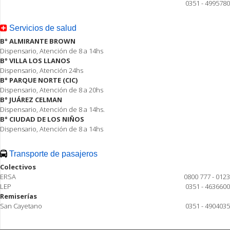
0351 - 4995780
Servicios de salud
B° ALMIRANTE BROWN
Dispensario, Atención de 8 a 14hs
B° VILLA LOS LLANOS
Dispensario, Atención 24hs
B° PARQUE NORTE (CIC)
Dispensario, Atención de 8 a 20hs
B° JUÁREZ CELMAN
Dispensario, Atención de 8 a 14hs.
B° CIUDAD DE LOS NIÑOS
Dispensario, Atención de 8 a 14hs
Transporte de pasajeros
Colectivos
ERSA
0800 777 - 0123
LEP
0351 - 4636600
Remiserías
San Cayetano
0351 - 4904035