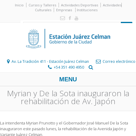
Inicio
Cursos y Talleres
Actividades Deportivas
Actividades
Culturales
Empresas
Instituciones
Av. La Tradición 411 - Estación Juárez Celman
Correo electrónico
+54 351 490 4950
MENU
Myrian y De la Sota inauguraron la
rehabilitación de Av. Japón
La intendenta Myrian Prunotto y el Gobernador José Manuel De la Sota
inauguraron este pasado lunes, la rehabilitación de la Avenida Japón y
Variante Juárez Celman.