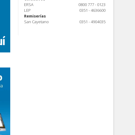
ERSA
0800 777 - 0123
LEP
0351 - 4636600
Remiserías
San Cayetano
0351 - 4904035