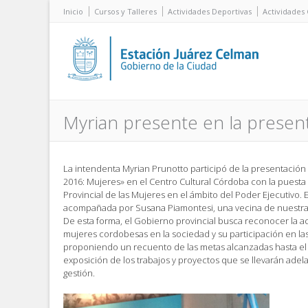
Inicio
Cursos y Talleres
Actividades Deportivas
Actividades 
Myrian presente en la presen
La intendenta Myrian Prunotto participó de la presentació
2016: Mujeres» en el Centro Cultural Córdoba con la puest
Provincial de las Mujeres en el ámbito del Poder Ejecutivo. 
acompañada por Susana Piamontesi, una vecina de nuestra
De esta forma, el Gobierno provincial busca reconocer la a
mujeres cordobesas en la sociedad y su participación en las
proponiendo un recuento de las metas alcanzadas hasta e
exposición de los trabajos y proyectos que se llevarán adel
gestión.