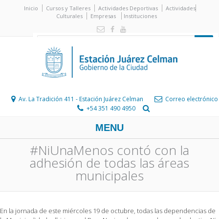
Inicio
Cursos y Talleres
Actividades Deportivas
Actividades
Culturales
Empresas
Instituciones
Av. La Tradición 411 - Estación Juárez Celman
Correo electrónico
+54 351 490 4950
MENU
#NiUnaMenos contó con la
adhesión de todas las áreas
municipales
En la jornada de este miércoles 19 de octubre, todas las dependencias de