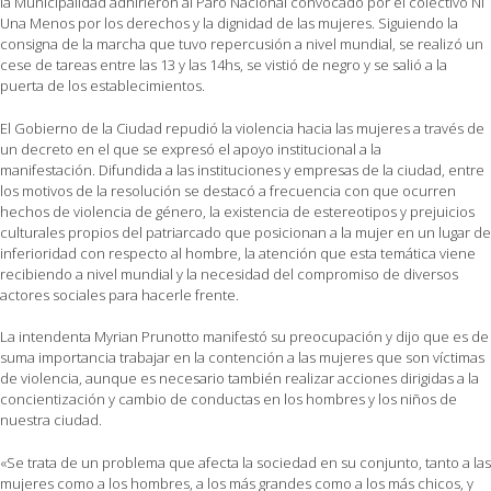
la Municipalidad adhirieron al Paro Nacional convocado por el colectivo Ni
Una Menos por los derechos y la dignidad de las mujeres. Siguiendo la
consigna de la marcha que tuvo repercusión a nivel mundial, se realizó un
cese de tareas entre las 13 y las 14hs, se vistió de negro y se salió a la
puerta de los establecimientos.
El Gobierno de la Ciudad repudió la violencia hacia las mujeres a través de
un decreto en el que se expresó el apoyo institucional a la
manifestación. Difundida a las instituciones y empresas de la ciudad, entre
los motivos de la resolución se destacó a frecuencia con que ocurren
hechos de violencia de género, la existencia de estereotipos y prejuicios
culturales propios del patriarcado que posicionan a la mujer en un lugar de
inferioridad con respecto al hombre, la atención que esta temática viene
recibiendo a nivel mundial y la necesidad del compromiso de diversos
actores sociales para hacerle frente.
La intendenta Myrian Prunotto manifestó su preocupación y dijo que es de
suma importancia trabajar en la contención a las mujeres que son víctimas
de violencia, aunque es necesario también realizar acciones dirigidas a la
concientización y cambio de conductas en los hombres y los niños de
nuestra ciudad.
«Se trata de un problema que afecta la sociedad en su conjunto, tanto a las
mujeres como a los hombres, a los más grandes como a los más chicos, y