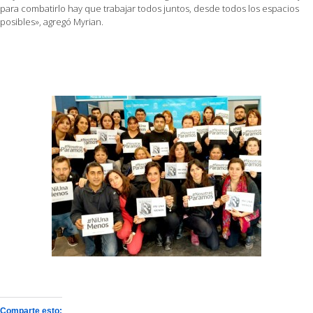
para combatirlo hay que trabajar todos juntos, desde todos los espacios
posibles», agregó Myrian.
Comparte esto: