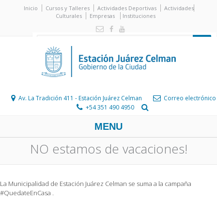
Inicio
Cursos y Talleres
Actividades Deportivas
Actividades
Culturales
Empresas
Instituciones
Av. La Tradición 411 - Estación Juárez Celman
Correo electrónico
+54 351 490 4950
MENU
NO estamos de vacaciones!
La Municipalidad de Estación Juárez Celman se suma a la campaña
#QuedateEnCasa .