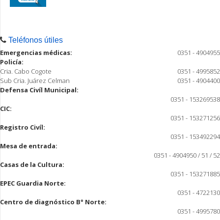
Teléfonos útiles
Emergencias médicas:
0351 - 4904955
Policía:
Cria. Cabo Cogote
0351 - 4995852
Sub Cria. Juárez Celman
0351 - 4904400
Defensa Civíl Municipal:
0351 - 153269538
CIC:
0351 - 153271256
Registro Civíl:
0351 - 153492294
Mesa de entrada:
0351 - 4904950 / 51 / 52
Casas de la Cultura:
0351 - 153271885
EPEC Guardia Norte:
0351 - 4722130
Centro de diagnóstico B° Norte:
0351 - 4995780