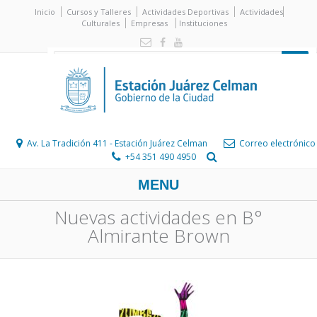
Inicio
Cursos y Talleres
Actividades Deportivas
Actividades
Culturales
Empresas
Instituciones
Av. La Tradición 411 - Estación Juárez Celman
Correo electrónico
+54 351 490 4950
MENU
Nuevas actividades en B°
Almirante Brown