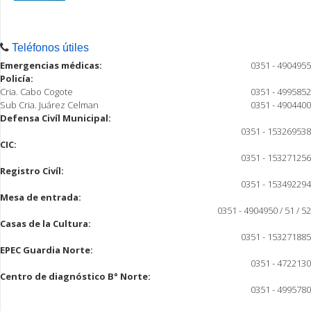
Teléfonos útiles
Emergencias médicas:
0351 - 4904955
Policía:
Cria. Cabo Cogote
0351 - 4995852
Sub Cria. Juárez Celman
0351 - 4904400
Defensa Civíl Municipal:
0351 - 153269538
CIC:
0351 - 153271256
Registro Civíl:
0351 - 153492294
Mesa de entrada:
0351 - 4904950 / 51 / 52
Casas de la Cultura:
0351 - 153271885
EPEC Guardia Norte:
0351 - 4722130
Centro de diagnóstico B° Norte:
0351 - 4995780