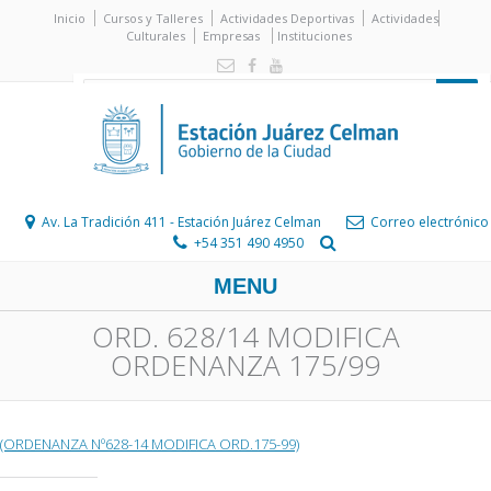
Inicio
Cursos y Talleres
Actividades Deportivas
Actividades
Culturales
Empresas
Instituciones
Av. La Tradición 411 - Estación Juárez Celman
Correo electrónico
+54 351 490 4950
MENU
ORD. 628/14 MODIFICA
ORDENANZA 175/99
(ORDENANZA Nº628-14 MODIFICA ORD.175-99)