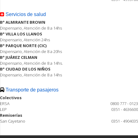
Servicios de salud
B° ALMIRANTE BROWN
Dispensario, Atención de 8 a 14hs
B° VILLA LOS LLANOS
Dispensario, Atención 24hs
B° PARQUE NORTE (CIC)
Dispensario, Atención de 8 a 20hs
B° JUÁREZ CELMAN
Dispensario, Atención de 8 a 14hs.
B° CIUDAD DE LOS NIÑOS
Dispensario, Atención de 8 a 14hs
Transporte de pasajeros
Colectivos
ERSA
0800 777 - 0123
LEP
0351 - 4636600
Remiserías
San Cayetano
0351 - 4904035