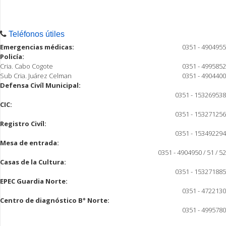
Teléfonos útiles
Emergencias médicas:
0351 - 4904955
Policía:
Cria. Cabo Cogote
0351 - 4995852
Sub Cria. Juárez Celman
0351 - 4904400
Defensa Civíl Municipal:
0351 - 153269538
CIC:
0351 - 153271256
Registro Civíl:
0351 - 153492294
Mesa de entrada:
0351 - 4904950 / 51 / 52
Casas de la Cultura:
0351 - 153271885
EPEC Guardia Norte:
0351 - 4722130
Centro de diagnóstico B° Norte:
0351 - 4995780