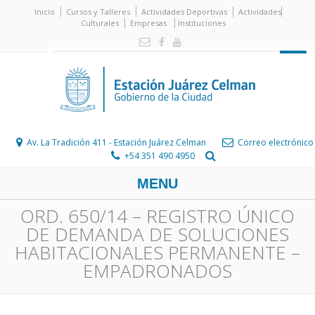
Inicio
Cursos y Talleres
Actividades Deportivas
Actividades
Culturales
Empresas
Instituciones
Av. La Tradición 411 - Estación Juárez Celman
Correo electrónico
+54 351 490 4950
MENU
ORD. 650/14 – REGISTRO ÚNICO
DE DEMANDA DE SOLUCIONES
HABITACIONALES PERMANENTE –
EMPADRONADOS