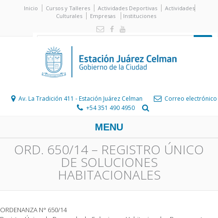
Inicio
Cursos y Talleres
Actividades Deportivas
Actividades
Culturales
Empresas
Instituciones
Av. La Tradición 411 - Estación Juárez Celman
Correo electrónico
+54 351 490 4950
MENU
ORD. 650/14 – REGISTRO ÚNICO
DE SOLUCIONES
HABITACIONALES
ORDENANZA N° 650/14