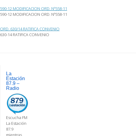
590-12 MODIFICACION ORD. Nº558-11
590-12 MODIFICACION ORD. Nº558-11
ORD. 630/14 RATIFICA CONVENIO
630-14 RATIFICA CONVENIO
Post
navigation
La
Estación
87.9 –
Radio
Escucha FM
La Estación
87.9
mientras