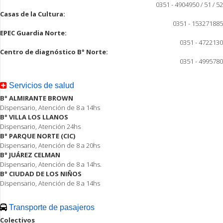
0351 - 4904950 / 51 / 52
Casas de la Cultura:
0351 - 153271885
EPEC Guardia Norte:
0351 - 4722130
Centro de diagnóstico B° Norte:
0351 - 4995780
Servicios de salud
B° ALMIRANTE BROWN
Dispensario, Atención de 8 a 14hs
B° VILLA LOS LLANOS
Dispensario, Atención 24hs
B° PARQUE NORTE (CIC)
Dispensario, Atención de 8 a 20hs
B° JUÁREZ CELMAN
Dispensario, Atención de 8 a 14hs.
B° CIUDAD DE LOS NIÑOS
Dispensario, Atención de 8 a 14hs
Transporte de pasajeros
Colectivos