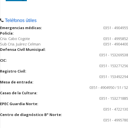
Teléfonos útiles
Emergencias médicas:
0351 - 4904955
Policía:
Cria. Cabo Cogote
0351 - 4995852
Sub Cria. Juárez Celman
0351 - 4904400
Defensa Civíl Municipal:
0351 - 153269538
CIC:
0351 - 153271256
Registro Civíl:
0351 - 153492294
Mesa de entrada:
0351 - 4904950 / 51 / 52
Casas de la Cultura:
0351 - 153271885
EPEC Guardia Norte:
0351 - 4722130
Centro de diagnóstico B° Norte:
0351 - 4995780