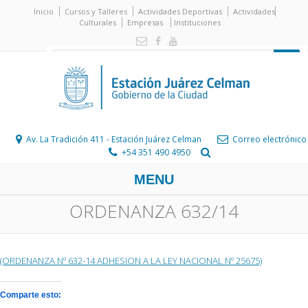
Inicio
Cursos y Talleres
Actividades Deportivas
Actividades
Culturales
Empresas
Instituciones
Av. La Tradición 411 - Estación Juárez Celman
Correo electrónico
+54 351 490 4950
MENU
ORDENANZA 632/14
(ORDENANZA Nº 632-14 ADHESION A LA LEY NACIONAL Nº 25675)
Comparte esto: