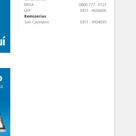
ERSA
0800 777 - 0123
LEP
0351 - 4636600
Remiserías
San Cayetano
0351 - 4904035