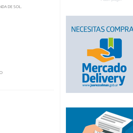
NDA DE SOL.
GO