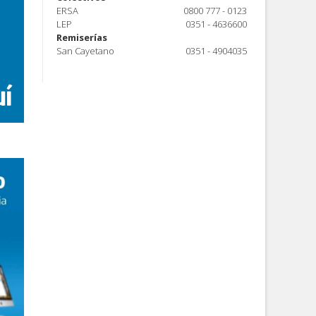
ERSA
0800 777 - 0123
LEP
0351 - 4636600
Remiserías
San Cayetano
0351 - 4904035