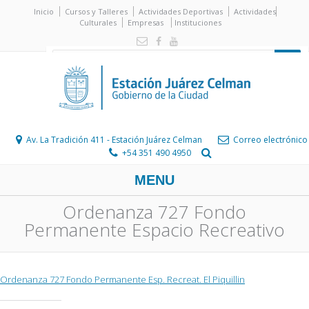
Inicio
Cursos y Talleres
Actividades Deportivas
Actividades
Culturales
Empresas
Instituciones
Av. La Tradición 411 - Estación Juárez Celman
Correo electrónico
+54 351 490 4950
MENU
Ordenanza 727 Fondo
Permanente Espacio Recreativo
Ordenanza 727 Fondo Permanente Esp. Recreat. El Piquillin