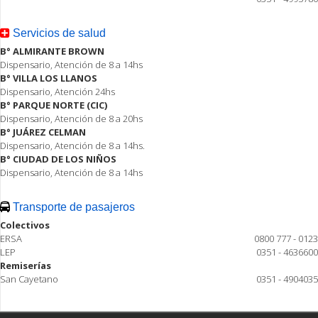
Servicios de salud
B° ALMIRANTE BROWN
Dispensario, Atención de 8 a 14hs
B° VILLA LOS LLANOS
Dispensario, Atención 24hs
B° PARQUE NORTE (CIC)
Dispensario, Atención de 8 a 20hs
B° JUÁREZ CELMAN
Dispensario, Atención de 8 a 14hs.
B° CIUDAD DE LOS NIÑOS
Dispensario, Atención de 8 a 14hs
Transporte de pasajeros
Colectivos
ERSA
0800 777 - 0123
LEP
0351 - 4636600
Remiserías
San Cayetano
0351 - 4904035