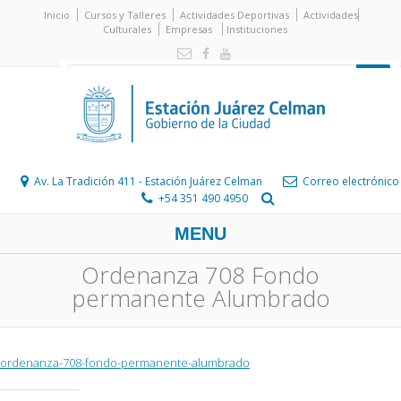
Inicio
Cursos y Talleres
Actividades Deportivas
Actividades
Culturales
Empresas
Instituciones
Av. La Tradición 411 - Estación Juárez Celman
Correo electrónico
+54 351 490 4950
MENU
Ordenanza 708 Fondo
permanente Alumbrado
ordenanza-708-fondo-permanente-alumbrado