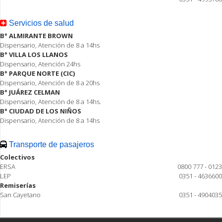
Servicios de salud
B° ALMIRANTE BROWN
Dispensario, Atención de 8 a 14hs
B° VILLA LOS LLANOS
Dispensario, Atención 24hs
B° PARQUE NORTE (CIC)
Dispensario, Atención de 8 a 20hs
B° JUÁREZ CELMAN
Dispensario, Atención de 8 a 14hs.
B° CIUDAD DE LOS NIÑOS
Dispensario, Atención de 8 a 14hs
Transporte de pasajeros
Colectivos
ERSA
0800 777 - 0123
LEP
0351 - 4636600
Remiserías
San Cayetano
0351 - 4904035