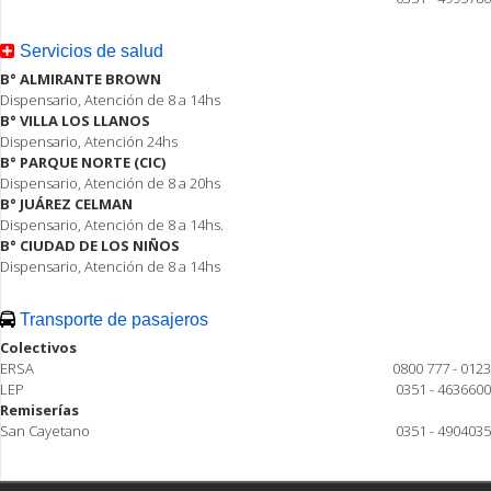
Servicios de salud
B° ALMIRANTE BROWN
Dispensario, Atención de 8 a 14hs
B° VILLA LOS LLANOS
Dispensario, Atención 24hs
B° PARQUE NORTE (CIC)
Dispensario, Atención de 8 a 20hs
B° JUÁREZ CELMAN
Dispensario, Atención de 8 a 14hs.
B° CIUDAD DE LOS NIÑOS
Dispensario, Atención de 8 a 14hs
Transporte de pasajeros
Colectivos
ERSA
0800 777 - 0123
LEP
0351 - 4636600
Remiserías
San Cayetano
0351 - 4904035