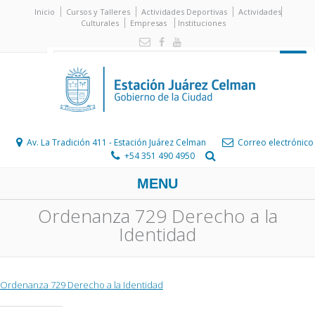
Inicio
Cursos y Talleres
Actividades Deportivas
Actividades
Culturales
Empresas
Instituciones
Av. La Tradición 411 - Estación Juárez Celman
Correo electrónico
+54 351 490 4950
MENU
Ordenanza 729 Derecho a la
Identidad
Ordenanza 729 Derecho a la Identidad