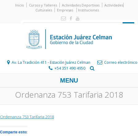
Inicio
Cursos y Talleres
Actividades Deportivas
Actividades
Culturales
Empresas
Instituciones
Av. La Tradición 411 - Estación Juárez Celman
Correo electrónico
+54 351 490 4950
MENU
Ordenanza 753 Tarifaria 2018
Ordenanza 753 Tarifaria 2018
Comparte esto: