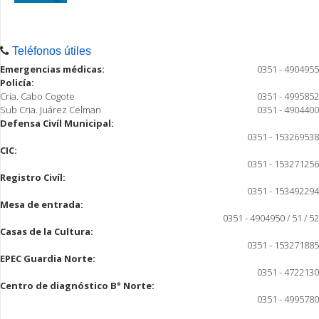
Teléfonos útiles
Emergencias médicas:
0351 - 4904955
Policía:
Cria. Cabo Cogote
0351 - 4995852
Sub Cria. Juárez Celman
0351 - 4904400
Defensa Civíl Municipal:
0351 - 153269538
CIC:
0351 - 153271256
Registro Civíl:
0351 - 153492294
Mesa de entrada:
0351 - 4904950 / 51 / 52
Casas de la Cultura:
0351 - 153271885
EPEC Guardia Norte:
0351 - 4722130
Centro de diagnóstico B° Norte:
0351 - 4995780