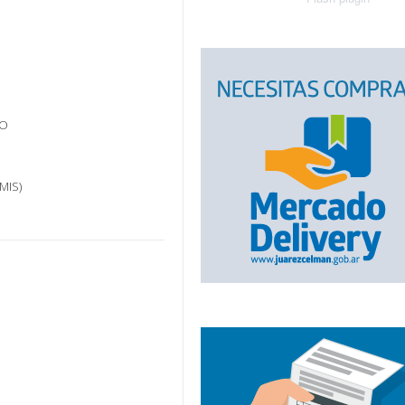
GO
MIS)