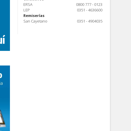
ERSA
0800 777 - 0123
LEP
0351 - 4636600
Remiserías
San Cayetano
0351 - 4904035