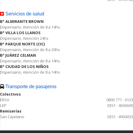
Servicios de salud
B° ALMIRANTE BROWN
Dispensario, Atención de 8 a 14hs
B° VILLA LOS LLANOS
Dispensario, Atención 24hs
B° PARQUE NORTE (CIC)
Dispensario, Atención de 8 a 20hs
B° JUÁREZ CELMAN
Dispensario, Atención de 8 a 14hs.
B° CIUDAD DE LOS NIÑOS
Dispensario, Atención de 8 a 14hs
Transporte de pasajeros
Colectivos
ERSA
0800 777 - 0123
LEP
0351 - 4636600
Remiserías
San Cayetano
0351 - 4904035