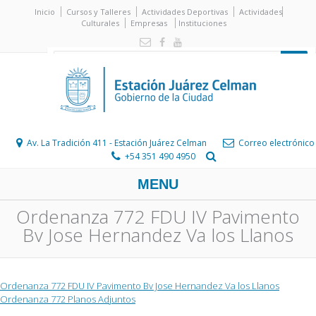
Inicio
Cursos y Talleres
Actividades Deportivas
Actividades
Culturales
Empresas
Instituciones
Av. La Tradición 411 - Estación Juárez Celman
Correo electrónico
+54 351 490 4950
MENU
Ordenanza 772 FDU IV Pavimento
Bv Jose Hernandez Va los Llanos
Ordenanza 772 FDU IV Pavimento Bv Jose Hernandez Va los Llanos
Ordenanza 772 Planos Adjuntos