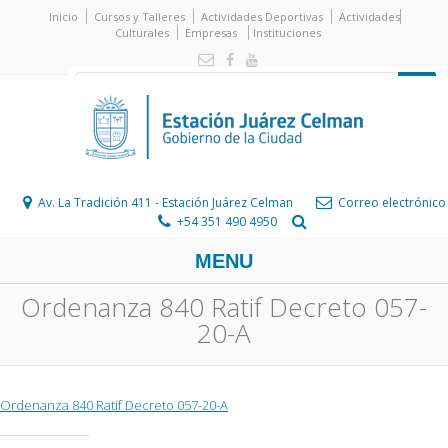
Inicio
Cursos y Talleres
Actividades Deportivas
Actividades
Culturales
Empresas
Instituciones
Av. La Tradición 411 - Estación Juárez Celman
Correo electrónico
+54 351 490 4950
MENU
Ordenanza 840 Ratif Decreto 057-
20-A
Ordenanza 840 Ratif Decreto 057-20-A