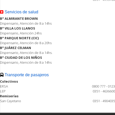
Servicios de salud
B° ALMIRANTE BROWN
Dispensario, Atención de 8 a 14hs
B° VILLA LOS LLANOS
Dispensario, Atención 24hs
B° PARQUE NORTE (CIC)
Dispensario, Atención de 8 a 20hs
B° JUÁREZ CELMAN
Dispensario, Atención de 8 a 14hs.
B° CIUDAD DE LOS NIÑOS
Dispensario, Atención de 8 a 14hs
Transporte de pasajeros
Colectivos
ERSA
0800 777 - 0123
LEP
0351 - 4636600
Remiserías
San Cayetano
0351 - 4904035