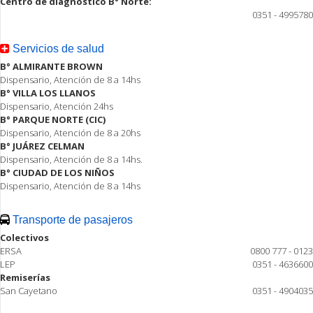
Centro de diagnóstico B° Norte:
0351 - 4995780
Servicios de salud
B° ALMIRANTE BROWN
Dispensario, Atención de 8 a 14hs
B° VILLA LOS LLANOS
Dispensario, Atención 24hs
B° PARQUE NORTE (CIC)
Dispensario, Atención de 8 a 20hs
B° JUÁREZ CELMAN
Dispensario, Atención de 8 a 14hs.
B° CIUDAD DE LOS NIÑOS
Dispensario, Atención de 8 a 14hs
Transporte de pasajeros
Colectivos
ERSA
0800 777 - 0123
LEP
0351 - 4636600
Remiserías
San Cayetano
0351 - 4904035