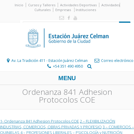
Inicio
Cursos y Talleres
Actividades Deportivas
Actividades
Culturales
Empresas
Instituciones
Av. La Tradición 411 - Estación Juárez Celman
Correo electrónico
+54 351 490 4950
MENU
Ordenanza 841 Adhesion
Protocolos COE
1- Ordenanza 841 Adhesion Protocolos COE
2 – FLEXIBILIZACIÓN
INDUSTRIAS, COMERCIOS, OBRAS PRIVADAS Y PROFESIO
3 – COMERCIOS –
QUINIELAS
4 – PROFESIONES LIBERALES – PSICOLOGÍA y NUTRICIÓN