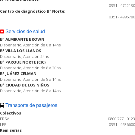
0351 - 4722130
Centro de diagnóstico B° Norte:
0351 - 4995780
Servicios de salud
B° ALMIRANTE BROWN
Dispensario, Atención de 8 a 14hs
B° VILLA LOS LLANOS
Dispensario, Atención 24hs
B° PARQUE NORTE (CIC)
Dispensario, Atención de 8 a 20hs
B° JUÁREZ CELMAN
Dispensario, Atención de 8 a 14hs.
B° CIUDAD DE LOS NIÑOS
Dispensario, Atención de 8 a 14hs
Transporte de pasajeros
Colectivos
ERSA
0800 777 - 0123
LEP
0351 - 4636600
Remiserías