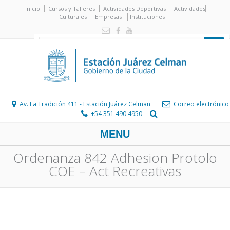
Inicio
Cursos y Talleres
Actividades Deportivas
Actividades
Culturales
Empresas
Instituciones
Av. La Tradición 411 - Estación Juárez Celman
Correo electrónico
+54 351 490 4950
MENU
Ordenanza 842 Adhesion Protolo
COE – Act Recreativas