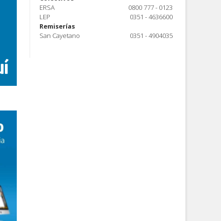
ERSA
0800 777 - 0123
LEP
0351 - 4636600
Remiserías
San Cayetano
0351 - 4904035