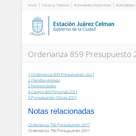
Inicio
Cursos y Talleres
Actividades Deportivas
Actividades 
Ordenanza 859 Presupuesto 
1-Ordenanza-859-Presupuesto-2021
2-Planillas-Anexas
3-Nomenclador
4-Cargos-del-Personal-2021
5-Presupuesto-Obras-2021
Notas relacionadas
Ordenanza 706 Presupuesto 2017
Ordenanza 706 Presupuesto 2017