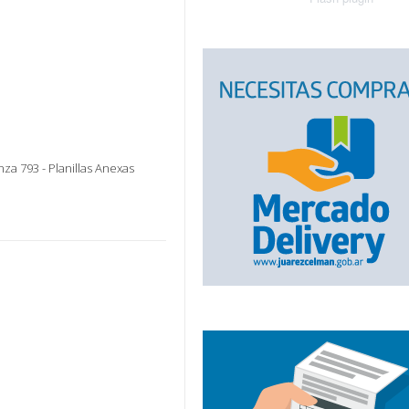
 793 - Planillas Anexas