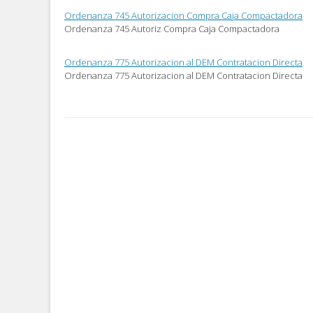
Ordenanza 745 Autorizacion Compra Caja Compactadora
Ordenanza 745 Autoriz Compra Caja Compactadora
Ordenanza 775 Autorizacion al DEM Contratacion Directa
Ordenanza 775 Autorizacion al DEM Contratacion Directa
Post
navigation