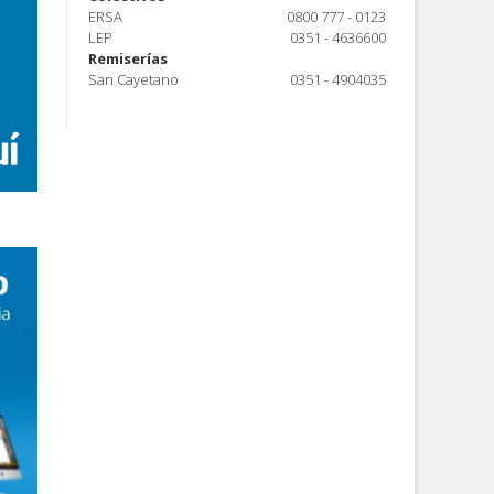
ERSA
0800 777 - 0123
LEP
0351 - 4636600
Remiserías
San Cayetano
0351 - 4904035